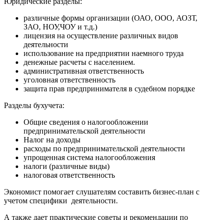
Юридические разделы:
различные формы организации (ОАО, ООО, АОЗТ,
ЗАО, НОУ,ЧОУ и т.д.)
лицензия на осуществление различных видов
деятельности
использование на предприятии наемного труда
денежные расчеты с населением.
административная ответственность
уголовная ответственность
защита прав предпринимателя в судебном порядке
Разделы бухучета:
Общие сведения о налогообложении
предпринимательской деятельности
Налог на доходы
расходы по предпринимательской деятельности
упрощенная система налогообложения
налоги (различные виды)
налоговая ответственность
Экономист помогает слушателям составить бизнес-план с
учетом специфики деятельности.
А также дает практические советы и рекомендации по