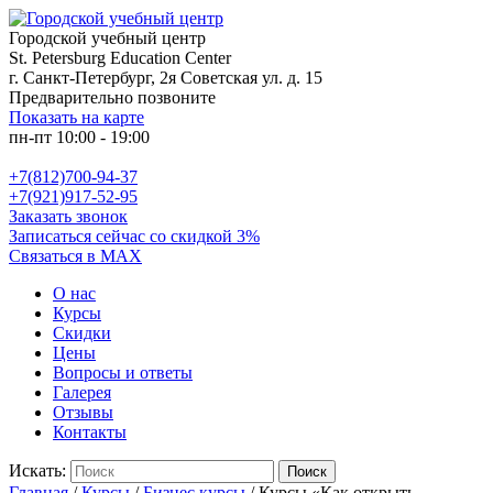
Городской учебный центр
St. Petersburg Education Center
г. Санкт-Петербург, 2я Советская ул. д. 15
Предварительно позвоните
Показать на карте
пн-пт 10:00 - 19:00
+7(812)700-94-37
+7(921)917-52-95
Заказать звонок
Записаться сейчас со скидкой 3%
Связаться в MAX
О нас
Курсы
Скидки
Цены
Вопросы и ответы
Галерея
Отзывы
Контакты
Искать:
Поиск
Главная
/
Курсы
/
Бизнес курсы
/
Курсы «Как открыть