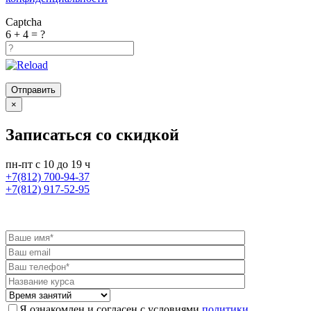
Captcha
6 + 4 = ?
×
Записаться со скидкой
пн-пт с 10 до 19 ч
+7(812) 700-94-37
+7(812) 917-52-95
Я ознакомлен и согласен с условиями
политики