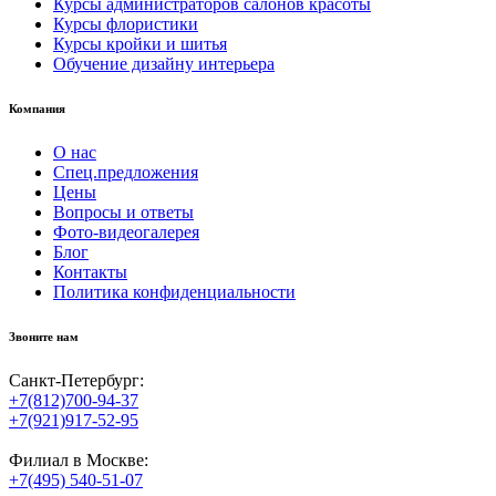
Курсы администраторов салонов красоты
Курсы флористики
Курсы кройки и шитья
Обучение дизайну интерьера
Компания
О нас
Спец.предложения
Цены
Вопросы и ответы
Фото-видеогалерея
Блог
Контакты
Политика конфиденциальности
Звоните нам
Санкт-Петербург:
+7(812)700-94-37
+7(921)917-52-95
Филиал в Москве:
+7(495) 540-51-07