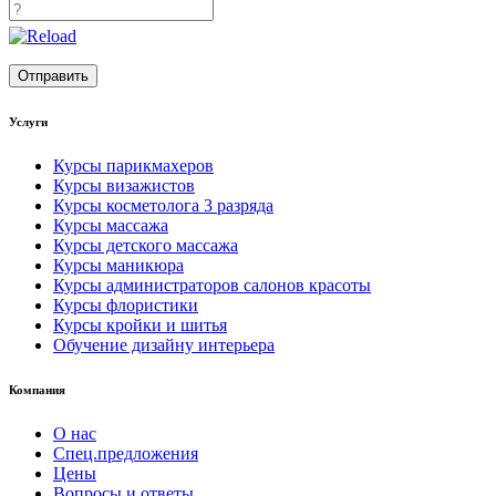
Услуги
Курсы парикмахеров
Курсы визажистов
Курсы косметолога 3 разряда
Курсы массажа
Курсы детского массажа
Курсы маникюра
Курсы администраторов салонов красоты
Курсы флористики
Курсы кройки и шитья
Обучение дизайну интерьера
Компания
О нас
Спец.предложения
Цены
Вопросы и ответы